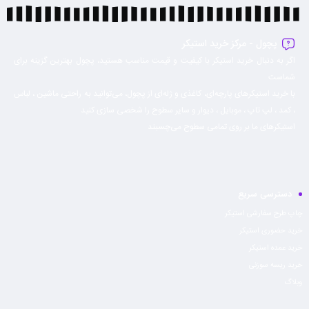
پچول - مرکز خرید استیکر
اگر به دنبال خرید استیکر با کیفیت و قیمت مناسب هستید، پچول بهترین گزینه برای
شماست
با خرید استیکرهای پارچه‌ای، کاغذی و ژله‌ای از پچول، می‌توانید به راحتی ماشين ، لباس
، كمد ، لپ تاپ ، موبايل ، ديوار و سایر سطوح را شخصی سازی کنید
استیکرهای ما بر روی تمامی سطوح می‌چسبند
دسترسی سریع
چاپ طرح سفارشی استیکر
خرید حضوری استیکر
خرید عمده استیکر
خرید ریسه سوزنی
وبلاگ