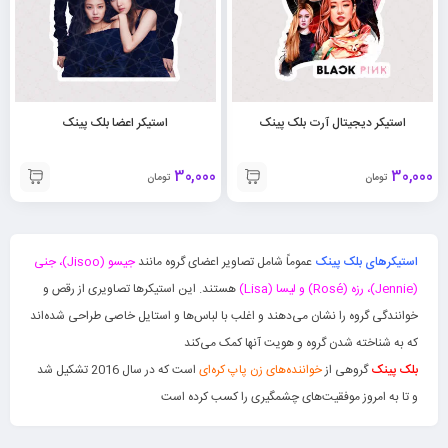
استیکر دیجیتال آرت بلک پینک
استیکر اعضا بلک پینک
30,000
30,000
تومان
تومان
استیکرهای بلک پینک
عموماً شامل تصاویر اعضای گروه مانند
جیسو (Jisoo)، جنی
(Jennie)، رزه (Rosé) و لیسا (Lisa)
هستند. این استیکرها تصاویری از رقص و
خوانندگی گروه را نشان می‌دهند و اغلب با لباس‌ها و استایل خاصی طراحی شده‌اند
که به شناخته شدن گروه و هویت آنها کمک می‌کند
بلک پینک
گروهی از
خواننده‌های زن پاپ کره‌ای
است که در سال 2016 تشکیل شد
و تا به امروز موفقیت‌های چشمگیری را کسب کرده است