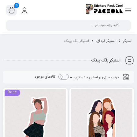
0
بستن
استیکر
استیکر کره ای
استیکر بلک پینک
استیکر بلک پینک
کالاهای موجود
Rosé