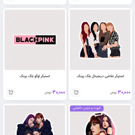
استیکر نقاشی دیجیتال بلک پینک
استیکر لوگو بلک پینک
30,000
30,000
تومان
تومان
کیوت و دوس داشتنی