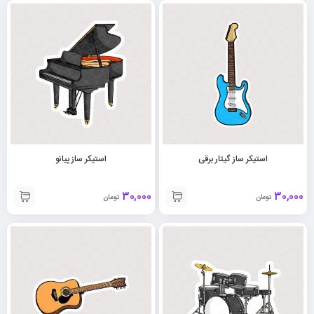
استیکر ساز گیتار برقی
استیکر ساز پیانو
30,000
30,000
تومان
تومان