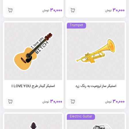
30,000
30,000
تومان
تومان
Trumpet
استیکر ساز ترومپت به رنگ زرد
استیکر گیتار طرح I LOVE YOU
30,000
30,000
تومان
تومان
Electric Guitar