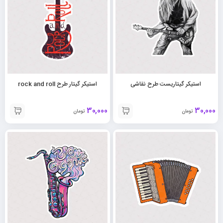
استیکر گیتاریست طرح نقاشی
استیکر گیتار طرح rock and roll
30,000
30,000
تومان
تومان