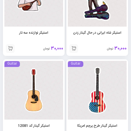
استیکر شاه ایرانی در حال گیتار زدن
استیکر نوازنده سه تار
30,000
30,000
تومان
تومان
Guitar
Guitar
استیکر گیتار طرح پرچم امریکا
استیکر گیتار کد 12081