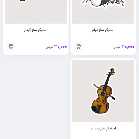
استیکر ساز درام
استیکر ساز گیتار
30,000
30,000
تومان
تومان
استیکر ساز ویولن