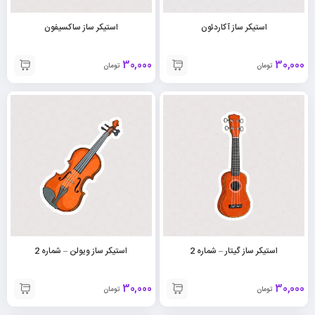
استیکر ساز آکاردئون
استیکر ساز ساکسیفون
30,000
30,000
تومان
تومان
استیکر ساز گیتار – شماره 2
استیکر ساز ویولن – شماره 2
30,000
30,000
تومان
تومان