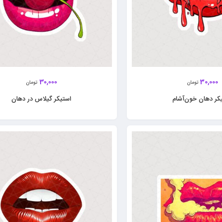
30,000
30,000
تومان
تومان
کر دهان خون‌آشام
استیکر گیلاس در دهان