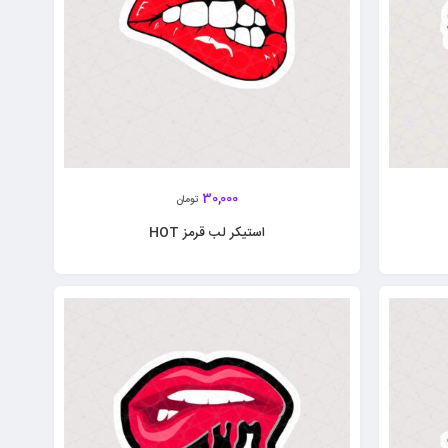
30,000
تومان
استیکر لب قرمز HOT