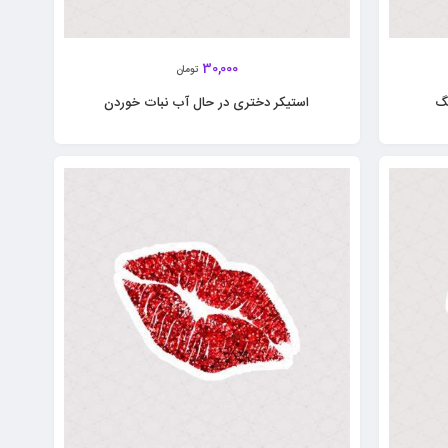
30,000
تومان
نگ
استیکر دختری در حال آب نبات خوردن