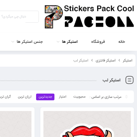
خانه
فروشگاه
استیکر ها
جنس استیکر ها
استیکر
استیکر فانتزی
استیکر لب
استیکر لب
محبوبیت
امتیاز
جدیدترین
ارزان ترین
گران تری