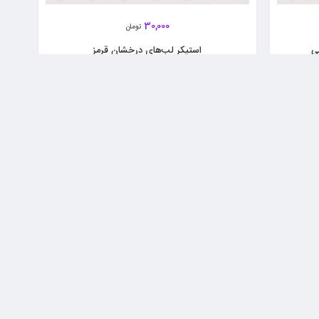
30,000
تومان
ی
استیکر لب‌های درخشان قرمز