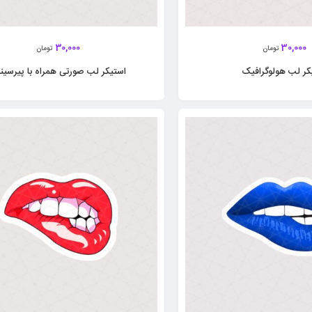
30,000
30,000
تومان
تومان
کر لب هولوگرافیک
استیکر لب‌ صورتی همراه با پیرسی