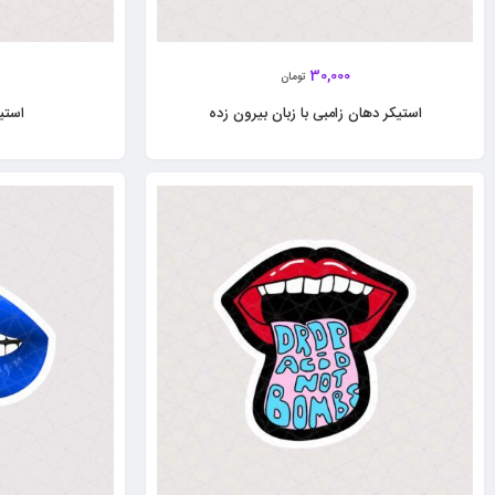
30,000
تومان
استیکر دهان زامبی با زبان بیرون زده
استی