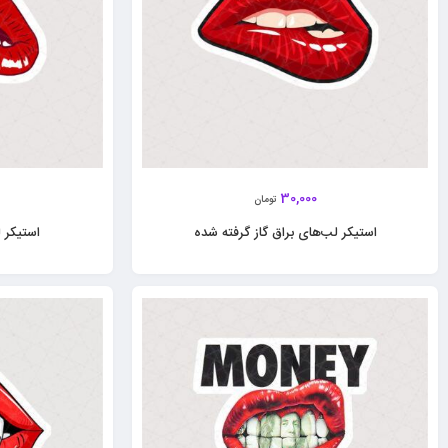
30,000
تومان
استیکر لب‌های براق گاز گرفته شده
استیکر ل