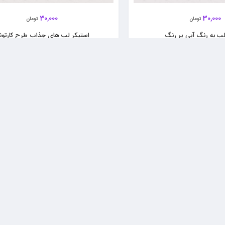
30,000
30,000
تومان
تومان
ب‌ به رنگ آبی پر رنگ
استیکر لب‌ های جذاب طرح کارتون