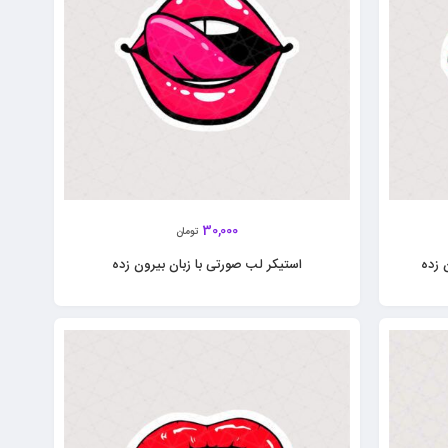
30,000
تومان
 زده
استیکر لب صورتی با زبان بیرون زده