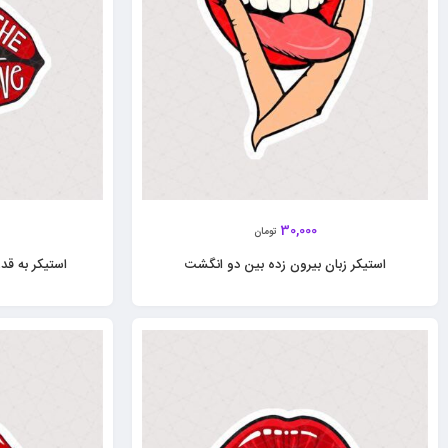
30,000
تومان
استیکر زبان بیرون زده بین دو انگشت
استیکر به قد