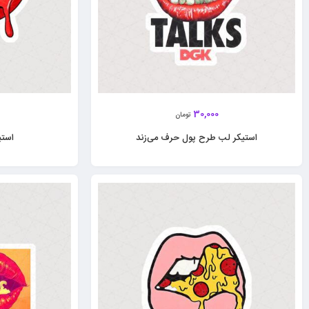
30,000
تومان
استیکر لب طرح پول حرف می‌زند
استی