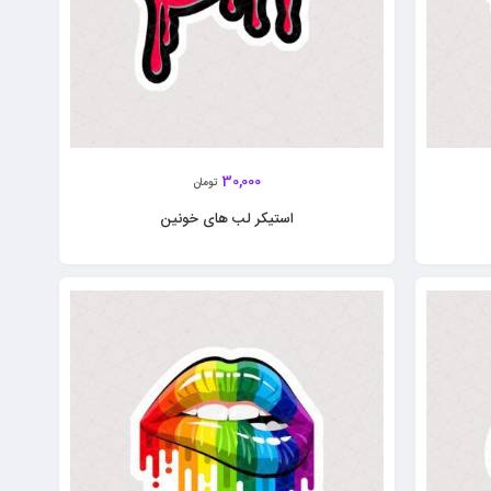
30,000
تومان
استیکر لب های خونین