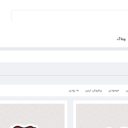
بستن
وبلاگ
ن
موجودی
پرفروش ترین
به زودی