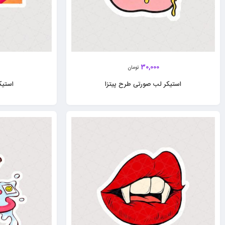
30,000
تومان
استیکر لب صورتی طرح پیتزا
استیک