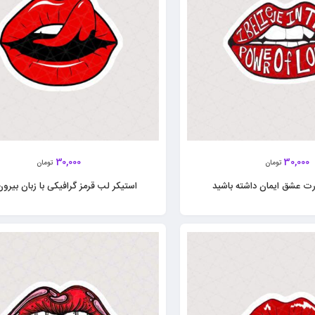
30,000
30,000
تومان
تومان
رت عشق ایمان داشته باشید
استیکر لب قرمز گرافیکی با زبان بیرون