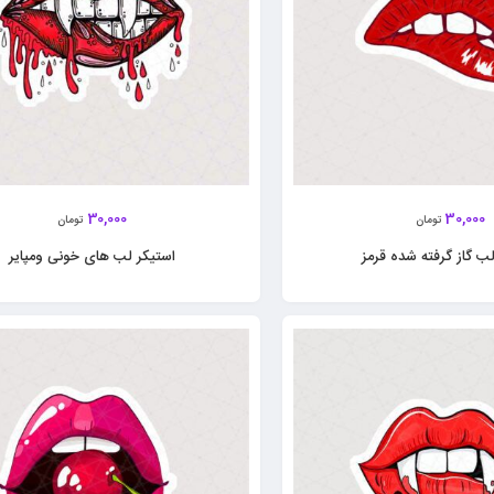
30,000
30,000
تومان
تومان
ب گاز گرفته شده قرمز
استیکر لب های خونی ومپایر