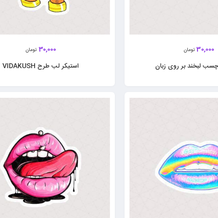
30,000
30,000
تومان
تومان
چسب لبخند بر روی زبان
استیکر لب‌ طرح VIDAKUSH