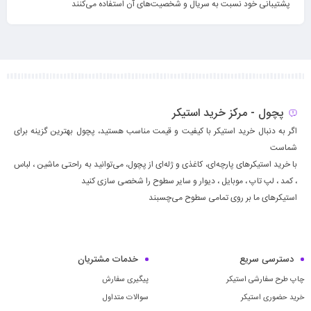
پشتیبانی خود نسبت به سریال و شخصیت‌های آن استفاده می‌کنند
پچول - مرکز خرید استیکر
اگر به دنبال خرید استیکر با کیفیت و قیمت مناسب هستید، پچول بهترین گزینه برای
شماست
با خرید استیکرهای پارچه‌ای، کاغذی و ژله‌ای از پچول، می‌توانید به راحتی ماشين ، لباس
، كمد ، لپ تاپ ، موبايل ، ديوار و سایر سطوح را شخصی سازی کنید
استیکرهای ما بر روی تمامی سطوح می‌چسبند
دسترسی سریع
خدمات مشتریان
چاپ طرح سفارشی استیکر
پیگیری سفارش
خرید حضوری استیکر
سوالات متداول