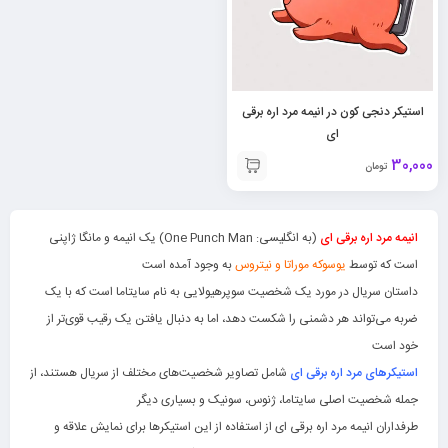
استیکر دنجی کون در انیمه مرد اره برقی
ای
30,000
تومان
انیمه مرد اره برقی ای
(به انگلیسی: One Punch Man) یک انیمه و مانگا ژاپنی
است که توسط
یوسوکه موراتا و نیتروس
به وجود آمده است
داستان سریال در مورد یک شخصیت سوپرهیولایی به نام سایتاما است که با یک
ضربه می‌تواند هر دشمنی را شکست دهد، اما به دنبال یافتن یک رقیب قوی‌تر از
خود است
استیکرهای مرد اره برقی ای
شامل تصاویر شخصیت‌های مختلف از سریال هستند، از
جمله شخصیت اصلی سایتاما، ژنوس، سونیک و بسیاری دیگر
طرفداران انیمه مرد اره برقی ای از استفاده از این استیکرها برای نمایش علاقه و