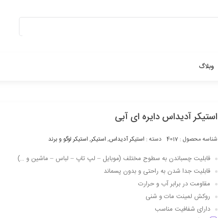
بستن
وبلاگ
استیکر آدیداس دایره ای آبی
شناسه محصول :
4017
دسته :
استیکر آدیداس
,
استیکر
,
استیکر لوگو و برند
قابلیت چسباندن به سطوح مختلف (موبایل – لپ تاپ – لباس – ماشین و …)
قابلیت جدا شدن به راحتی و بدون پسماند
مقاومت در برابر آب و حرارت
روکش لمینت مات و شنی
دارای شفافیت مناسب