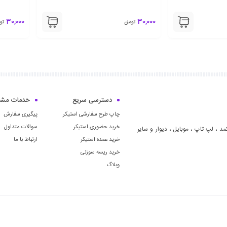
30,000
30,000
تومان
تومان
دسترسی سریع
خدمات مشت
چاپ طرح سفارشی استیکر
پیگیری سفارش
خرید حضوری استیکر
سوالات متداول
مد ، لپ تاپ ، موبايل ، ديوار و سایر
خرید عمده استیکر
ارتباط با ما
خرید ریسه سوزنی
وبلاگ