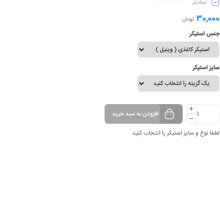
بیشـتر
ماندگاری طولانی مدت
30,000
تومان
جنس استیکر
سایز استیکر
افزودن به سبد خرید
لطفا نوع و سایز استیکر را انتخاب کنید