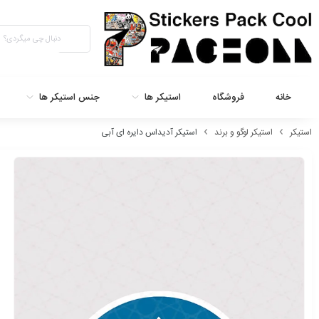
خانه
فروشگاه
استیکر ها
جنس استیکر ها
استیکر
استیکر لوگو و برند
استیکر آدیداس دایره ای آبی