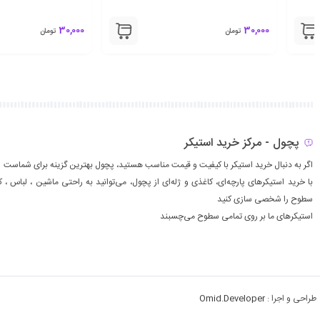
30,000
30,000
تومان
تومان
پچول - مرکز خرید استیکر
اگر به دنبال خرید استیکر با کیفیت و قیمت مناسب هستید، پچول بهترین گزینه برای شماست
با خرید استیکرهای پارچه‌ای، کاغذی و ژله‌ای از پچول، می‌توانید به راحتی ماشين ، لباس ، ك
سطوح را شخصی سازی کنید
استیکرهای ما بر روی تمامی سطوح می‌چسبند
طراحی و اجرا :
Omid.Developer