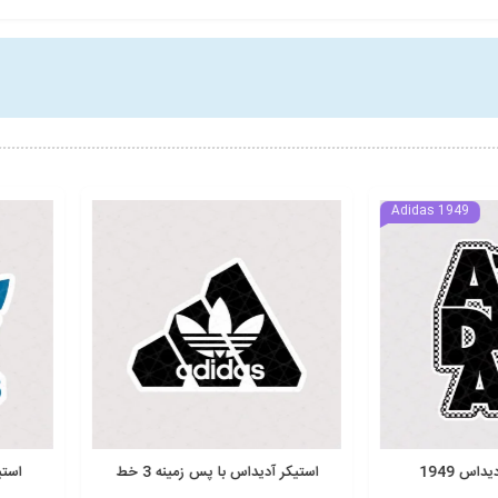
1
استیکر آدیداس با پس زمینه 3 خط
استیکر لوگو آ