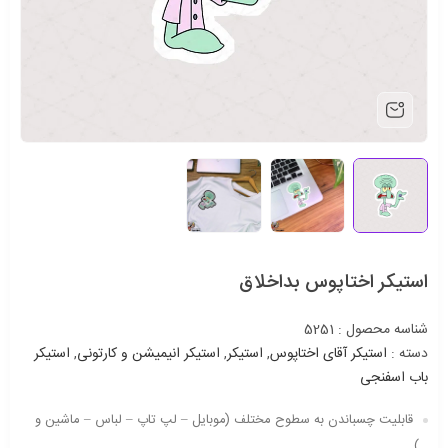
استیکر اختاپوس بداخلاق
شناسه محصول :
5251
دسته :
استیکر آقای اختاپوس
,
استیکر
,
استیکر انیمیشن و کارتونی
,
استیکر
باب اسفنجی
قابلیت چسباندن به سطوح مختلف (موبایل – لپ تاپ – لباس – ماشین و
…)