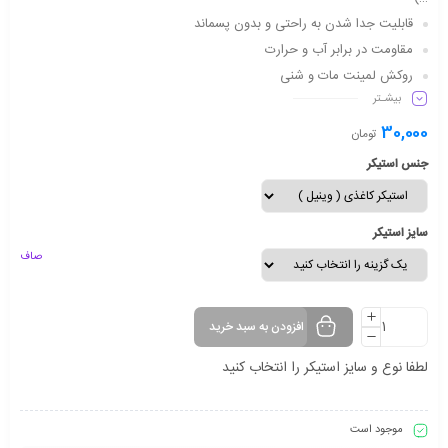
قابلیت جدا شدن به راحتی و بدون پسماند
مقاومت در برابر آب و حرارت
روکش لمینت مات و شنی
بیشـتر
دارای شفافیت مناسب
ماندگاری طولانی مدت
30,000
تومان
جنس استیکر
سایز استیکر
صاف
افزودن به سبد خرید
لطفا نوع و سایز استیکر را انتخاب کنید
موجود است