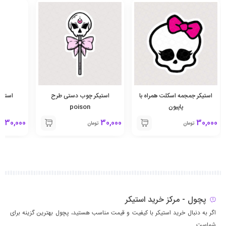
استیکر جمجمه اسکلت همراه با
استیکر چوب دستی طرح
استیکر
پاپیون
poison
30,000
30,000
30,000
تومان
تومان
تو
پچول - مرکز خرید استیکر
اگر به دنبال خرید استیکر با کیفیت و قیمت مناسب هستید، پچول بهترین گزینه برای
شماست