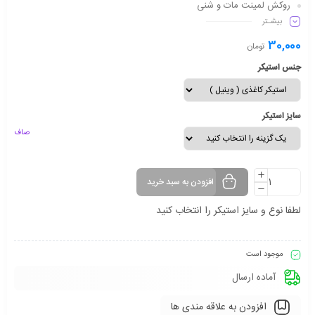
روکش لمینت مات و شنی
بیشـتر
دارای شفافیت مناسب
ماندگاری طولانی مدت
30,000
تومان
جنس استیکر
سایز استیکر
صاف
افزودن به سبد خرید
لطفا نوع و سایز استیکر را انتخاب کنید
موجود است
آماده ارسال
افزودن به علاقه مندی ها