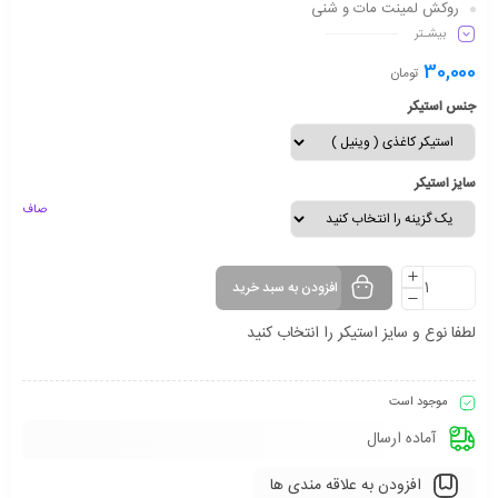
روکش لمینت مات و شنی
بیشـتر
دارای شفافیت مناسب
ماندگاری طولانی مدت
30,000
تومان
جنس استیکر
سایز استیکر
صاف
افزودن به سبد خرید
لطفا نوع و سایز استیکر را انتخاب کنید
موجود است
آماده ارسال
افزودن به علاقه مندی ها