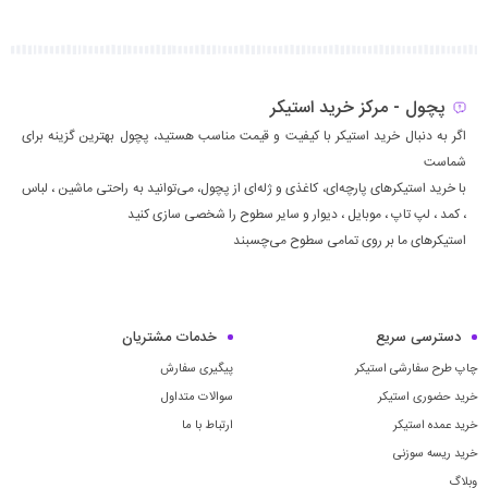
پچول - مرکز خرید استیکر
اگر به دنبال خرید استیکر با کیفیت و قیمت مناسب هستید، پچول بهترین گزینه برای
شماست
با خرید استیکرهای پارچه‌ای، کاغذی و ژله‌ای از پچول، می‌توانید به راحتی ماشين ، لباس
، كمد ، لپ تاپ ، موبايل ، ديوار و سایر سطوح را شخصی سازی کنید
استیکرهای ما بر روی تمامی سطوح می‌چسبند
دسترسی سریع
خدمات مشتریان
چاپ طرح سفارشی استیکر
پیگیری سفارش
خرید حضوری استیکر
سوالات متداول
خرید عمده استیکر
ارتباط با ما
خرید ریسه سوزنی
وبلاگ