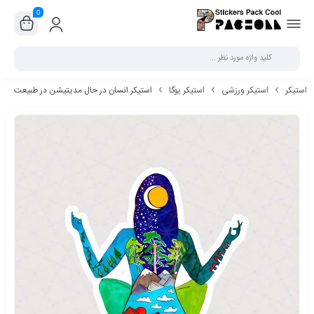
0
بستن
استیکر
استیکر ورزشی
استیکر یوگا
استیکر انسان در حال مدیتیشن در طبیعت