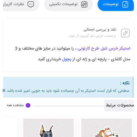
توضیحات
توضیحات تکمیلی
نظرات کاربران
نقد و بررسی اجمالی
برچسب خرس تنبل آویزون از چوب
استیکر خرس تنبل طرح کارتونی
، را میتوانید در سایز های مختلف و 3
مدل کاغذی – پارچه ای و ژله ای از
پچول
خریداری کنید
نکته :
×
سطحی که قرار است استیکر به آن چسبانده شود باید به خوبی تمیز شده باشد
محصولات مرتبط
مشاهده همه