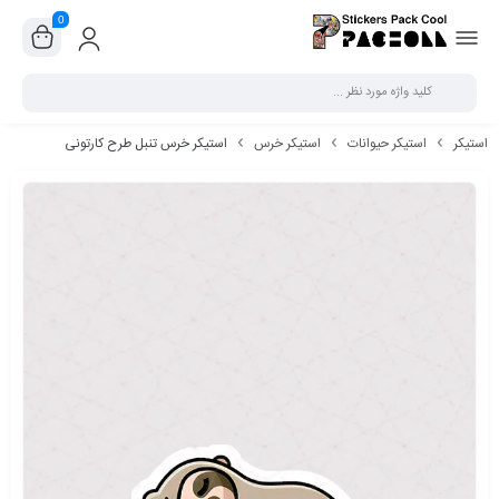
0
بستن
استیکر
استیکر حیوانات
استیکر خرس
استیکر خرس تنبل طرح کارتونی