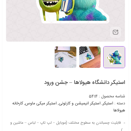
استیکر دانشگاه هیولاها – جشن ورود
شناسه محصول :
5414
دسته :
استیکر
,
استیکر انیمیشن و کارتونی
,
استیکر میکی ماوس
,
کارخانه
هیولاها
قابلیت چسباندن به سطوح مختلف (موبایل – لپ تاپ – لباس – ماشین و
…)