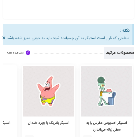
نکته :
×
سطحی که قرار است استیکر به آن چسبانده شود باید به خوبی تمیز شده باشد
محصولات مرتبط
مشاهده همه
استیکر اختاپوس مغزش را به
استیکر پاتریک با چهره خندان
استیکر 
سطل زباله می‌اندازد