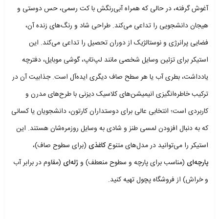
آغوش گرفته، در حالی که همراه آبی‌رنگش با کت رسمی، حس دوستی و
هیجان دانشجویی را تداعی می‌کند. طراحی شاد و رنگ‌های زنده آن،
فضایی پرانرژی و نوستالژیک از دوران تحصیل را تداعی می‌کند. این
استیکر برای تزئین وسایل شخصی مانند لپ‌تاپ، گوشی موبایل، دفترچه
یادداشت، بطری آب یا هر سطح صاف دیگری ایده‌آل است. جذابیت آن در
ترکیب خاطره‌انگیزی انیمیشن‌های کلاسیک دیزنی با طرح‌های مدرن و
کاربردی است؛ انتخابی عالی برای دوستداران کارتون، دانشجویان یا کسانی
که به دنبال افزودن لمسی طنز و شادی به وسایل روزمره‌شان هستند. این
استیکر را می‌توانید در مدل‌های متنوع
کاغذی
(برای سطوح صاف)،
پارچه‌ای
(مناسب برای پارچه و سطوح منعطف) و
ژله‌ای
(مقاوم در برابر آب
و خراش) از فروشگاه پچول تهیه کنید.