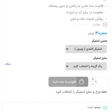
قابلیت جدا شدن به راحتی و بدون پسماند
مقاومت در برابر آب و حرارت
روکش لمینت مات و شنی
بیشـتر
دارای شفافیت مناسب
ماندگاری طولانی مدت
30,000
تومان
جنس استیکر
سایز استیکر
صاف
افزودن به سبد خرید
لطفا نوع و سایز استیکر را انتخاب کنید
موجود است