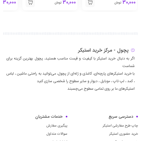
30,000
30,000
30,000
تومان
تومان
تو
پچول - مرکز خرید استیکر
اگر به دنبال خرید استیکر با کیفیت و قیمت مناسب هستید، پچول بهترین گزینه برای
شماست
با خرید استیکرهای پارچه‌ای، کاغذی و ژله‌ای از پچول، می‌توانید به راحتی ماشين ، لباس
، كمد ، لپ تاپ ، موبايل ، ديوار و سایر سطوح را شخصی سازی کنید
استیکرهای ما بر روی تمامی سطوح می‌چسبند
دسترسی سریع
خدمات مشتریان
چاپ طرح سفارشی استیکر
پیگیری سفارش
خرید حضوری استیکر
سوالات متداول