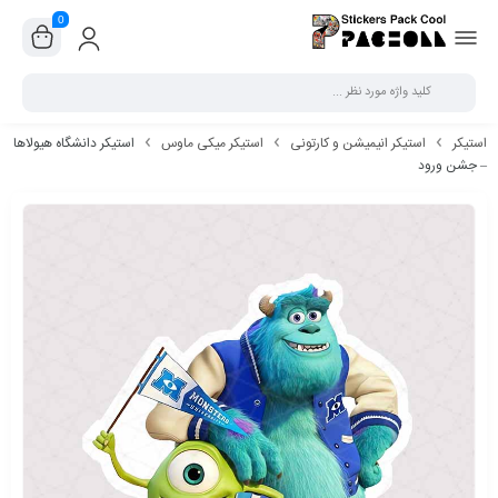
0
بستن
استیکر
استیکر انیمیشن و کارتونی
استیکر میکی ماوس
استیکر دانشگاه هیولاها
– جشن ورود