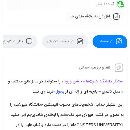
آماده ارسال
افزودن به علاقه مندی ها
توضیحات
توضیحات تکمیلی
نظرات کاربران
نقد و بررسی اجمالی
استیکر دانشگاه هیولاها – جشن ورود
، را میتوانید در سایز های مختلف و
3 مدل کاغذی – پارچه ای و ژله ای از
پچول
خریداری کنید
این استیکر جذاب، شخصیت‌های محبوب انیمیشن «دانشگاه هیولاها» را
به تصویر می‌کشد: هیولای سبز تک‌چشم با لبخندی شاد، پرچم آبی-سفید
«MONSTERS UNIVERSITY» را در دست دارد و کتاب‌هایی را در