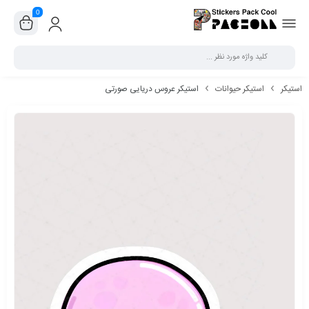
0
بستن
استیکر
استیکر حیوانات
استیکر عروس دریایی صورتی