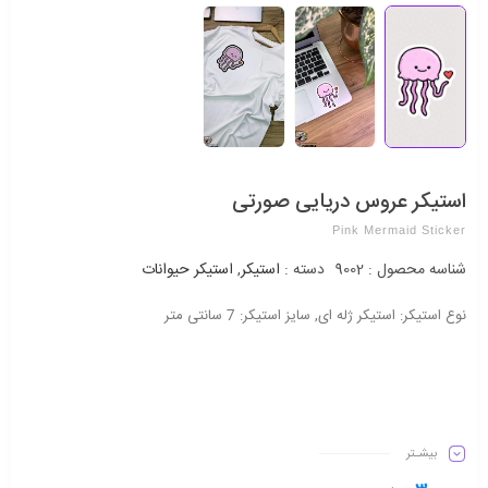
استیکر عروس دریایی صورتی
Pink Mermaid Sticker
شناسه محصول :
9002
دسته :
استیکر
,
استیکر حیوانات
نوع استیکر: استیکر ژله ای, سایز استیکر: 7 سانتی متر
بیشـتر