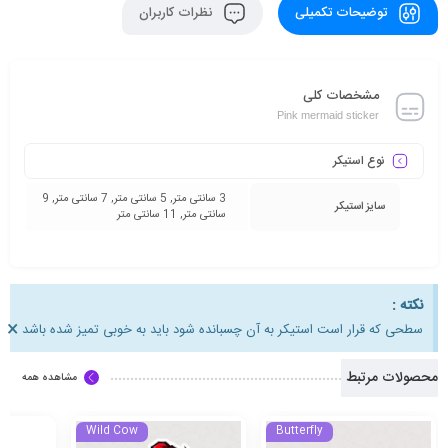
توضیحات تکمیلی
نظرات کاربران
مشخصات کلی
Pink mermaid sticker
نوع استیکر
3 سانتی متر, 5 سانتی متر, 7 سانتی متر, 9
سایز استیکر
سانتی متر, 11 سانتی متر
نکته :
×
سطحی که قرار است استیکر به آن چسبانده شود باید به خوبی تمیز شده باشد
محصولات مرتبط
مشاهده همه
Wild Cow
Butterfly