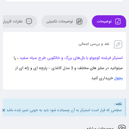
توضیحات
توضیحات تکمیلی
نظرات کاربران
نقد و بررسی اجمالی
استیکر فرشته کوچولو با بال‌های بزرگ و خالکوبی طرح سیاه سفید
، را
میتوانید در سایز های مختلف و 3 مدل کاغذی – پارچه ای و ژله ای از
پچول
خریداری کنید
نکته :
×
سطحی که قرار است استیکر به آن چسبانده شود باید به خوبی تمیز شده باشد
محصولات مشابه