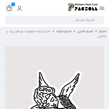
0
بستن
استیکر
استیکر فانتزی
استیکر فرشته
استیکر فرشته کوچولو با بال‌های بزرگ و
خالکوبی