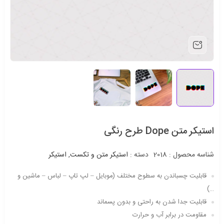
استیکر متن Dope طرح رنگی
شناسه محصول :
2018
دسته :
استیکر متن و تکست
,
استیکر
قابلیت چسباندن به سطوح مختلف (موبایل – لپ تاپ – لباس – ماشین و
…)
قابلیت جدا شدن به راحتی و بدون پسماند
مقاومت در برابر آب و حرارت