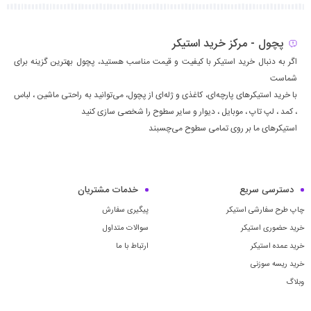
پچول - مرکز خرید استیکر
اگر به دنبال خرید استیکر با کیفیت و قیمت مناسب هستید، پچول بهترین گزینه برای
شماست
با خرید استیکرهای پارچه‌ای، کاغذی و ژله‌ای از پچول، می‌توانید به راحتی ماشين ، لباس
، كمد ، لپ تاپ ، موبايل ، ديوار و سایر سطوح را شخصی سازی کنید
استیکرهای ما بر روی تمامی سطوح می‌چسبند
دسترسی سریع
خدمات مشتریان
چاپ طرح سفارشی استیکر
پیگیری سفارش
خرید حضوری استیکر
سوالات متداول
خرید عمده استیکر
ارتباط با ما
خرید ریسه سوزنی
وبلاگ