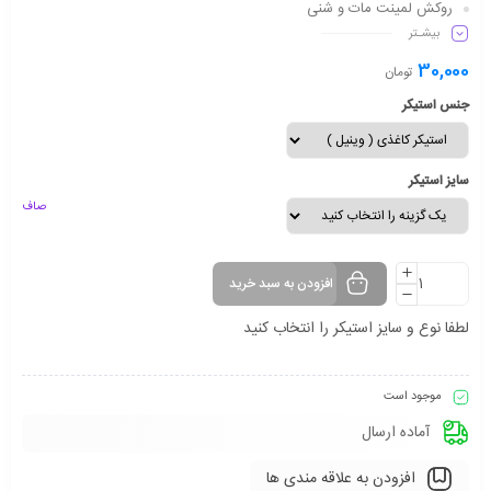
روکش لمینت مات و شنی
بیشـتر
دارای شفافیت مناسب
ماندگاری طولانی مدت
30,000
تومان
جنس استیکر
سایز استیکر
صاف
افزودن به سبد خرید
لطفا نوع و سایز استیکر را انتخاب کنید
موجود است
آماده ارسال
افزودن به علاقه مندی ها