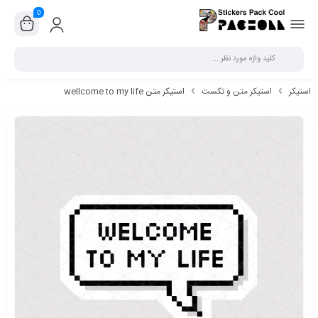
0
بستن
استیکر
استیکر متن و تکست
استیکر متن wellcome to my life