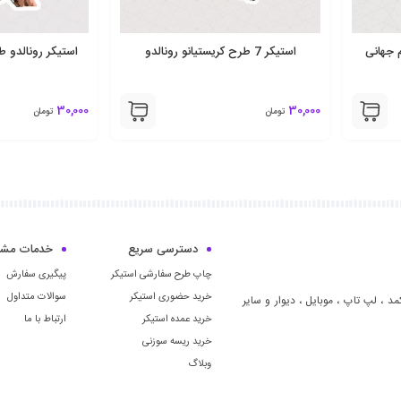
 جهانی
استیکر 7 طرح کریستیانو رونالدو
استیکر رونالدو طر
30,000
30,000
تومان
تومان
دسترسی سریع
خدمات مشت
چاپ طرح سفارشی استیکر
پیگیری سفارش
خرید حضوری استیکر
سوالات متداول
مد ، لپ تاپ ، موبايل ، ديوار و سایر
خرید عمده استیکر
ارتباط با ما
خرید ریسه سوزنی
وبلاگ