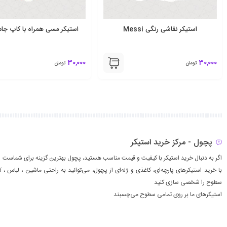
استیکر نقاشی رنگی Messi
استیکر مسی همراه با کاپ جام
30,000
30,000
تومان
تومان
پچول - مرکز خرید استیکر
اگر به دنبال خرید استیکر با کیفیت و قیمت مناسب هستید، پچول بهترین گزینه برای شماست
با خرید استیکرهای پارچه‌ای، کاغذی و ژله‌ای از پچول، می‌توانید به راحتی ماشين ، لباس ، ك
سطوح را شخصی سازی کنید
استیکرهای ما بر روی تمامی سطوح می‌چسبند