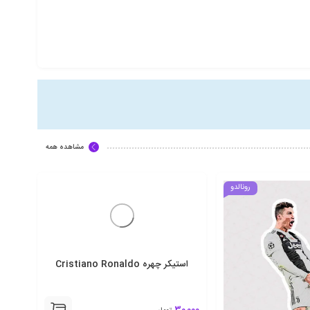
مشاهده همه
رونالدو
0,000