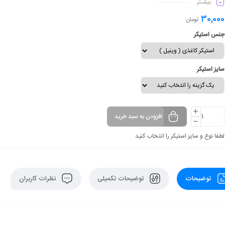
بیشـتر
ماندگاری طولانی مدت
30,000
تومان
جنس استیکر
سایز استیکر
افزودن به سبد خرید
لطفا نوع و سایز استیکر را انتخاب کنید
توضیحات
توضیحات تکمیلی
نظرات کاربران