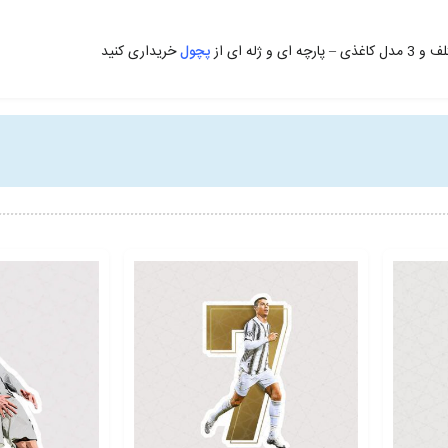
و ژله ای از
پچول
خریداری کنید