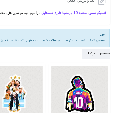
نقد و بررسی اجمالی
استیکر مسی شماره 10 بارسلونا طرح مستطیل
، را میتوانید در سایز های مختلف و 3 مدل کاغذی – پارچه ای 
نکته :
×
سطحی که قرار است استیکر به آن چسبانده شود باید به خوبی تمیز شده باشد
محصولات مرتبط