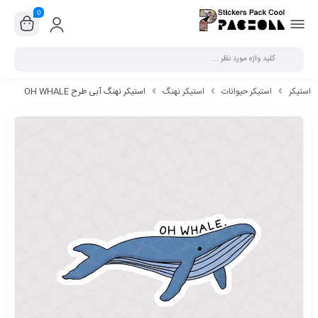
0
بستن
استیکر
استیکر حیوانات
استیکر نهنگ
استیکر نهنگ آبی طرح OH WHALE