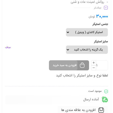
روکش لمینت مات و شنی
بیشـتر
دارای شفافیت مناسب
ماندگاری طولانی مدت
30,000
تومان
جنس استیکر
سایز استیکر
صاف
افزودن به سبد خرید
لطفا نوع و سایز استیکر را انتخاب کنید
موجود است
آماده ارسال
افزودن به علاقه مندی ها