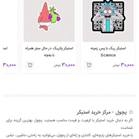
استیکر ریک با پس زمینه
استیکر پاتریک در حال سفر همراه
استیکر 
Science
با بقچه
30,000
30,000
30,000
تومان
تومان
تو
پچول - مرکز خرید استیکر
اگر به دنبال خرید استیکر با کیفیت و قیمت مناسب هستید، پچول بهترین گزینه برای
شماست
با خرید استیکرهای پارچه‌ای، کاغذی و ژله‌ای از پچول، می‌توانید به راحتی ماشين ، لباس