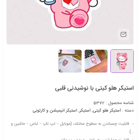
استیکر هلو کیتی با نوشیدنی قلبی
شناسه محصول :
5372
دسته :
استیکر هلو کیتی
,
استیکر
,
استیکر انیمیشن و کارتونی
قابلیت چسباندن به سطوح مختلف (موبایل – لپ تاپ – لباس – ماشین و
…)