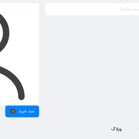
بستن
سبد خرید
0
وبلاگ