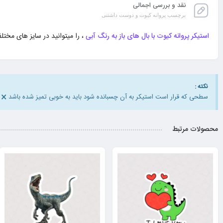
نقد و بررسی اجمالی
برچسب پروانه کیوت و دوست داشتنی
استیکر پروانه کیوت با بال های باز به رنگ آبی
، را میتوانید در سایز های مختلف و 3 مدل کاغذی – پارچه ای و ژ
نکته :
×
سطحی که قرار است استیکر به آن چسبانده شود باید به خوبی تمیز شده باشد
محصولات مرتبط