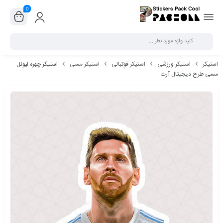
0
بستن
استیکر
استیکر ورزشی
استیکر فوتبالی
استیکر مسی
استیکر چهره لیونل
مسی طرح دیجیتال آرت