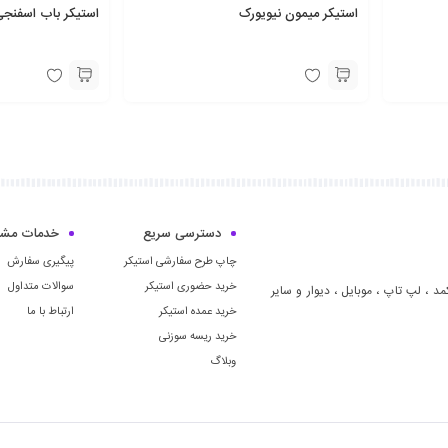
استیکر میمون نیویورک
استیکر باب اسفنج
دسترسی سریع
خدمات مشت
چاپ طرح سفارشی استیکر
پیگیری سفارش
خرید حضوری استیکر
سوالات متداول
مد ، لپ تاپ ، موبايل ، ديوار و سایر
خرید عمده استیکر
ارتباط با ما
خرید ریسه سوزنی
وبلاگ