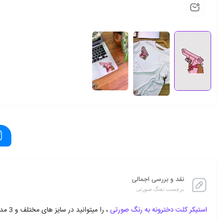
نقد و بررسی اجمالی
برچسب تفنگ صورتی
استیکر کلت دخترونه به رنگ صورتی
، را میتوانید در سایز های مختلف و 3 مدل کاغذی – پارچه ای و ژله ای از