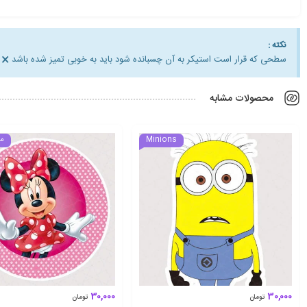
نکته :
×
سطحی که قرار است استیکر به آن چسبانده شود باید به خوبی تمیز شده باشد
محصولات مشابه
Minions
م
30,000
30,000
تومان
تومان