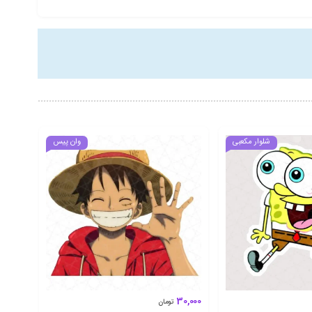
شلوار مکعبی
وان پیس
30,000
تومان