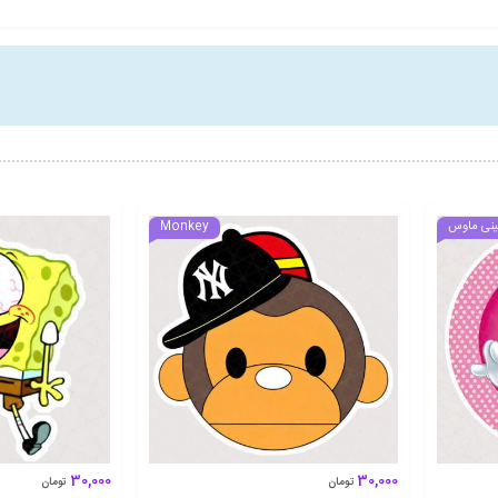
ینی ماوس
Monkey
30,000
30,000
تومان
تومان