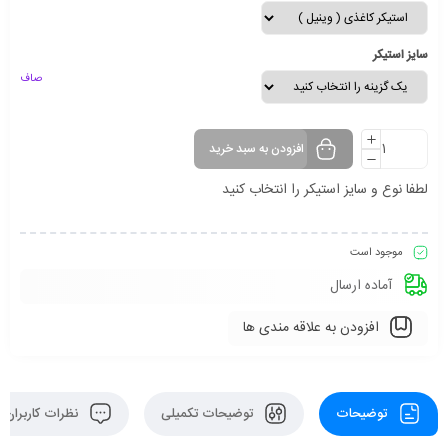
سایز استیکر
صاف
افزودن به سبد خرید
لطفا نوع و سایز استیکر را انتخاب کنید
موجود است
آماده ارسال
افزودن به علاقه مندی ها
توضیحات
توضیحات تکمیلی
نظرات کاربران