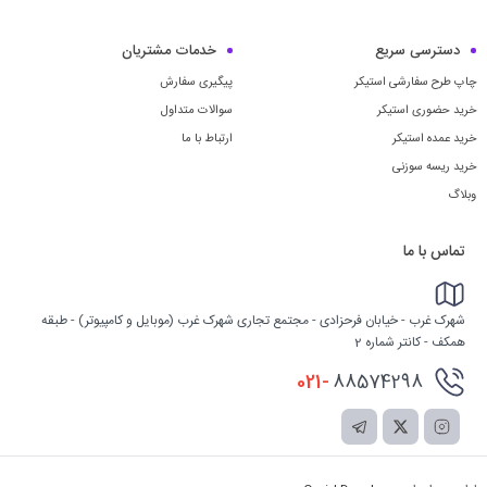
دسترسی سریع
خدمات مشتریان
چاپ طرح سفارشی استیکر
پیگیری سفارش
خرید حضوری استیکر
سوالات متداول
خرید عمده استیکر
ارتباط با ما
خرید ریسه سوزنی
وبلاگ
تماس با ما
شهرک غرب - خیابان فرحزادی - مجتمع تجاری شهرک غرب (موبایل و کامپیوتر) - طبقه
همکف - کانتر شماره 2
021-
88574298