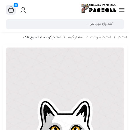
0
بستن
استیکر
استیکر حیوانات
استیکر گربه
استیکر گربه سفید طرح فاک