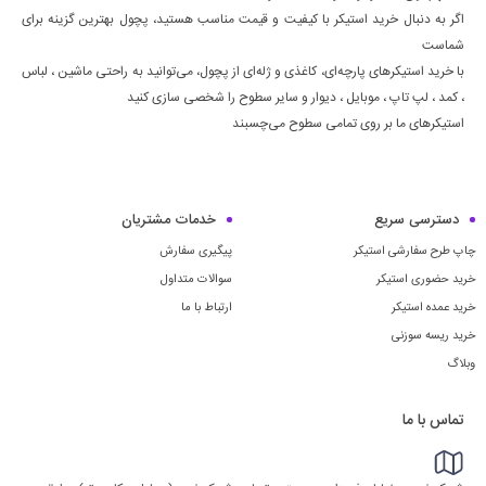
اگر به دنبال خرید استیکر با کیفیت و قیمت مناسب هستید، پچول بهترین گزینه برای
شماست
با خرید استیکرهای پارچه‌ای، کاغذی و ژله‌ای از پچول، می‌توانید به راحتی ماشين ، لباس
، كمد ، لپ تاپ ، موبايل ، ديوار و سایر سطوح را شخصی سازی کنید
استیکرهای ما بر روی تمامی سطوح می‌چسبند
دسترسی سریع
خدمات مشتریان
چاپ طرح سفارشی استیکر
پیگیری سفارش
خرید حضوری استیکر
سوالات متداول
خرید عمده استیکر
ارتباط با ما
خرید ریسه سوزنی
وبلاگ
تماس با ما