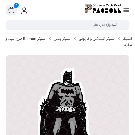
0
بستن
استیکر
استیکر انیمیشن و کارتونی
استیکر بتمن
استیکر Batman طرح سیاه و
سفید