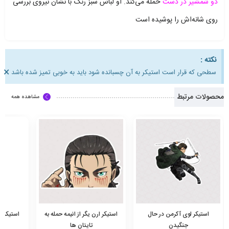
دو شمشیر در دست
حمله می‌کند. او لباس سبز رنگ با نشان نیروی بررسی
روی شانه‌اش را پوشیده است
نکته :
×
سطحی که قرار است استیکر به آن چسبانده شود باید به خوبی تمیز شده باشد
محصولات مرتبط
مشاهده همه
استیکر لوی آکرمن در حال
استیکر ارن یگر از انیمه حمله به
استیکر چ
جنگیدن
تایتان ها