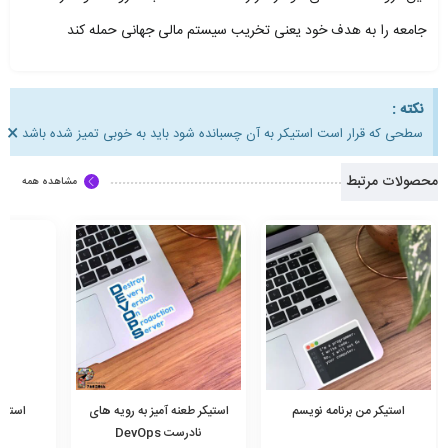
جامعه را به هدف خود یعنی تخریب سیستم مالی جهانی حمله کند
نکته :
×
سطحی که قرار است استیکر به آن چسبانده شود باید به خوبی تمیز شده باشد
محصولات مرتبط
مشاهده همه
استیکر من برنامه نویسم
استیکر طعنه آمیز به رویه های
استیک
نادرست DevOps