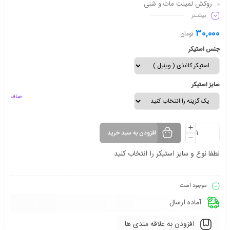
روکش لمینت مات و شنی
بیشـتر
دارای شفافیت مناسب
ماندگاری طولانی مدت
30,000
تومان
جنس استیکر
سایز استیکر
صاف
افزودن به سبد خرید
لطفا نوع و سایز استیکر را انتخاب کنید
موجود است
آماده ارسال
افزودن به علاقه مندی ها