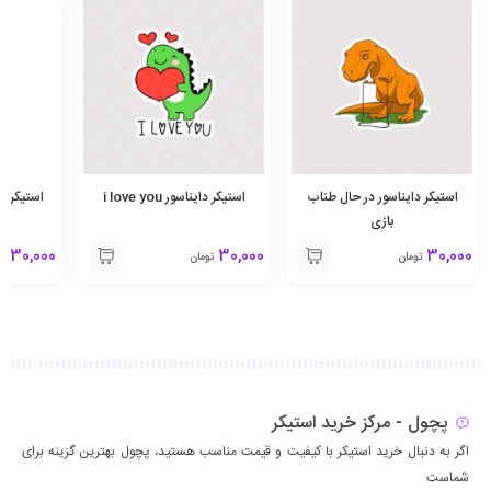
استیکر دایناسور در حال طناب
استیکر دایناسور i love you
استیکر د
بازی
30,000
30,000
30,000
تومان
تومان
تو
پچول - مرکز خرید استیکر
اگر به دنبال خرید استیکر با کیفیت و قیمت مناسب هستید، پچول بهترین گزینه برای
شماست