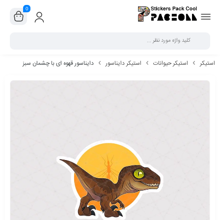
0
بستن
استیکر
استیکر حیوانات
استیکر دایناسور
دایناسور قهوه ای با چشمان سبز